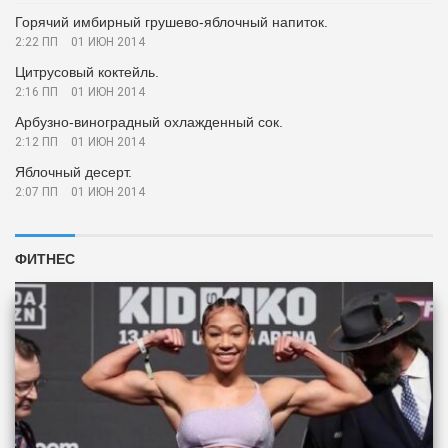
Горячий имбирный грушево-яблочный напиток.
2:22 ПП
01 ИЮН 2014
Цитрусовый коктейль.
2:16 ПП
01 ИЮН 2014
Арбузно-виноградный охлажденный сок.
2:12 ПП
01 ИЮН 2014
Яблочный десерт.
2:07 ПП
01 ИЮН 2014
ФИТНЕС