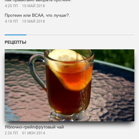
4:20 ПП
10 МАЙ 2018
Протеин или ВСАА, что лучше?.
4:18 ПП
10 МАЙ 2018
РЕЦЕПТЫ
Яблочно-грейпфрутовый чай
2:26 ПП
01 ИЮН 2014