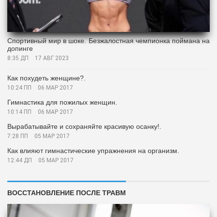
Спортивный мир в шоке. Безжалостная чемпионка поймана на
допинге
8:35 ДП
17 АВГ 2023
Как похудеть женщине?.
10:24 ПП
06 МАР 2017
Гимнастика для пожилых женщин.
10:14 ПП
06 МАР 2017
Вырабатывайте и сохраняйте красивую осанку!.
7:28 ПП
05 МАР 2017
Как влияют гимнастические упражнения на организм.
12:44 ДП
05 МАР 2017
ВОССТАНОВЛЕНИЕ ПОСЛЕ ТРАВМ