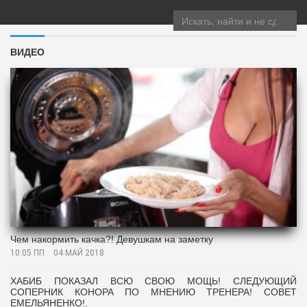
Toggle
navigation
ВИДЕО
Чем накормить качка?! Девушкам на заметку
10:05 ПП
04 МАЙ 2018
ХАБИБ ПОКАЗАЛ ВСЮ СВОЮ МОЩЬ! СЛЕДУЮЩИЙ
СОПЕРНИК КОНОРА ПО МНЕНИЮ ТРЕНЕРА! СОВЕТ
ЕМЕЛЬЯНЕНКО!.