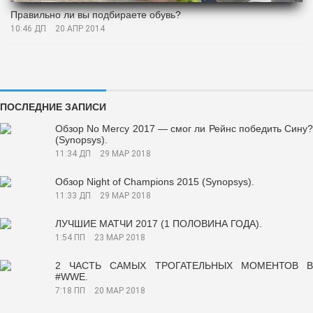
Правильно ли вы подбираете обувь?
10:46 ДП
20 АПР 2014
ПОСЛЕДНИЕ ЗАПИСИ
Обзор No Mercy 2017 — смог ли Рейнс победить Сину?
(Synopsys).
11:34 ДП
29 МАР 2018
Обзор Night of Champions 2015 (Synopsys).
11:33 ДП
29 МАР 2018
ЛУЧШИЕ МАТЧИ 2017 (1 ПОЛОВИНА ГОДА).
1:54 ПП
23 МАР 2018
2 ЧАСТЬ САМЫХ ТРОГАТЕЛЬНЫХ МОМЕНТОВ В
#WWE.
7:18 ПП
20 МАР 2018